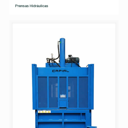
Prensas Hidráulicas