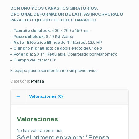
CON UNO Y DOS CANASTOS GIRATORIOS.
OPCIONAL DEFORMADOR DE LATITAS INCORPORADO
PARA LOS EQUIPOS DE DOBLE CANASTO.
–
Tamaño del block:
400 x 200 x 150 mm.
–
Peso del block:
8 / 9 Kg. Aprox.
–
Motor Eléctrico Blindado Trifásico:
12,5 HP
–
Cilindro hidráulico:
de doble efecto de 6” de ø
–
Potencia:
20 Tn. Regulable. Controlado por Manómetro
–
Tiempo del ciclo:
60”
El equipo puede ser modificado sin previo aviso.
Categoría:
Prensa
Valoraciones (0)
Valoraciones
No hay valoraciones aún.
Sé el primero en valorar “Prensa