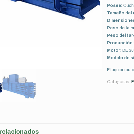
Posee:
Cuchil
Tamaño del 
Dimensiones
Peso de la 
Peso del far
Producción:
Motor:
DE 30
Modelo de si
El equipo pued
Categorías:
E
relacionados