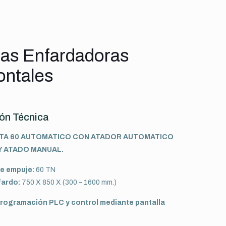
as Enfardadoras
ontales
ón Técnica
TA 60 AUTOMATICO
CON ATADOR AUTOMATICO
Y ATADO MANUAL.
e empuje:
60 TN
fardo:
750 X 850 X (300 – 1600 mm.)
rogramación PLC y control mediante pantalla