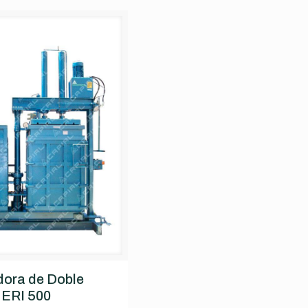
ora de Doble
 ERI 500